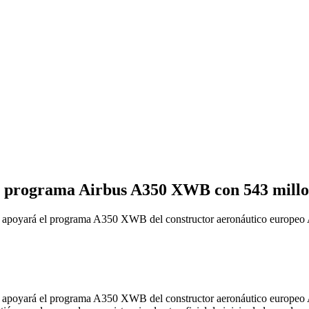
 programa Airbus A350 XWB con 543 millon
á el programa A350 XWB del constructor aeronáutico europeo Airb
á el programa A350 XWB del constructor aeronáutico europeo Airb