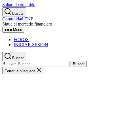
Saltar al contenido
Buscar
Comunidad ENP
Sigue el mercado financiero
Menú
FOROS
INICIAR SESION
Buscar
Buscar:
Cerrar la búsqueda