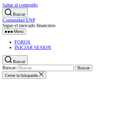
Saltar al contenido
Buscar
Comunidad ENP
Sigue el mercado financiero
Menú
FOROS
INICIAR SESION
Buscar
Buscar:
Cerrar la búsqueda