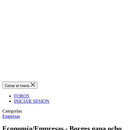
Cerrar el menú
FOROS
INICIAR SESION
Categorías
Empresas
Economía/Empresas.- Borges gana ocho