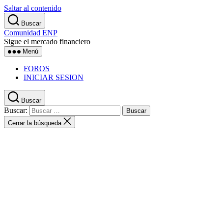
Saltar al contenido
Buscar
Comunidad ENP
Sigue el mercado financiero
Menú
FOROS
INICIAR SESION
Buscar
Buscar:
Cerrar la búsqueda