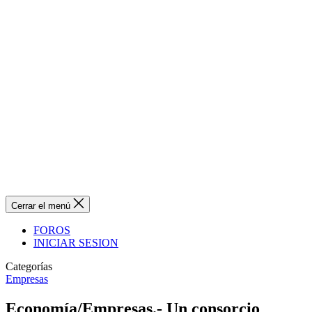
Cerrar el menú
FOROS
INICIAR SESION
Categorías
Empresas
Economía/Empresas.- Un consorcio