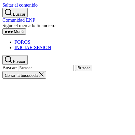
Saltar al contenido
Buscar
Comunidad ENP
Sigue el mercado financiero
Menú
FOROS
INICIAR SESION
Buscar
Buscar:
Cerrar la búsqueda