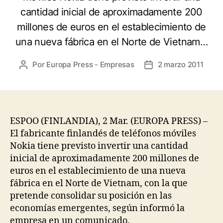
cantidad inicial de aproximadamente 200
millones de euros en el establecimiento de
una nueva fábrica en el Norte de Vietnam…
Por
Europa Press - Empresas
2 marzo 2011
Autor
Fecha
de
de
la
la
entrada
entrada
ESPOO (FINLANDIA), 2 Mar. (EUROPA PRESS) –
El fabricante finlandés de teléfonos móviles
Nokia tiene previsto invertir una cantidad
inicial de aproximadamente 200 millones de
euros en el establecimiento de una nueva
fábrica en el Norte de Vietnam, con la que
pretende consolidar su posición en las
economías emergentes, según informó la
empresa en un comunicado.