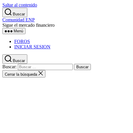
Saltar al contenido
Buscar
Comunidad ENP
Sigue el mercado financiero
Menú
FOROS
INICIAR SESION
Buscar
Buscar:
Cerrar la búsqueda