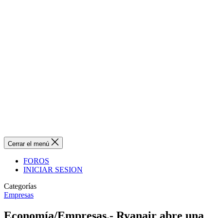
Cerrar el menú
FOROS
INICIAR SESION
Categorías
Empresas
Economía/Empresas.- Ryanair abre una