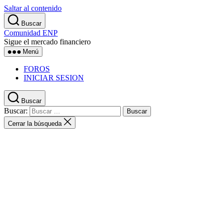
Saltar al contenido
Buscar
Comunidad ENP
Sigue el mercado financiero
Menú
FOROS
INICIAR SESION
Buscar
Buscar:
Cerrar la búsqueda