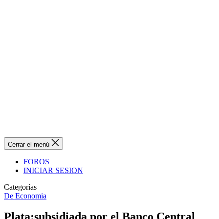
Cerrar el menú
FOROS
INICIAR SESION
Categorías
De Economia
Plata:subsidiada por el Banco Central