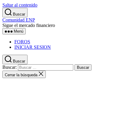
Saltar al contenido
Buscar
Comunidad ENP
Sigue el mercado financiero
Menú
FOROS
INICIAR SESION
Buscar
Buscar:
Cerrar la búsqueda