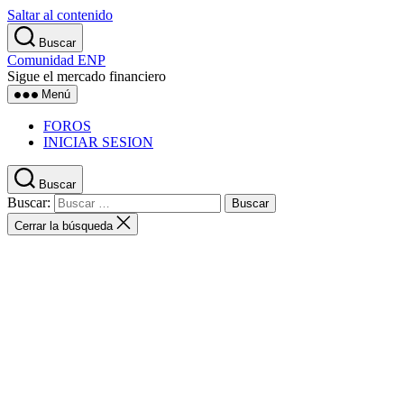
Saltar al contenido
Buscar
Comunidad ENP
Sigue el mercado financiero
Menú
FOROS
INICIAR SESION
Buscar
Buscar:
Cerrar la búsqueda