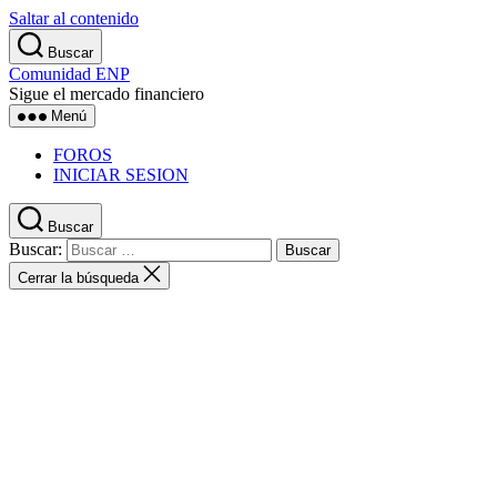
Saltar al contenido
Buscar
Comunidad ENP
Sigue el mercado financiero
Menú
FOROS
INICIAR SESION
Buscar
Buscar:
Cerrar la búsqueda