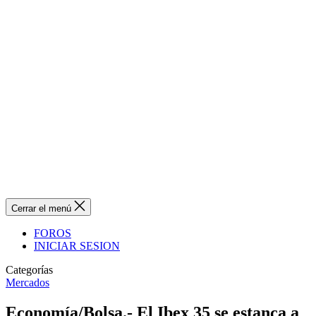
Cerrar el menú
FOROS
INICIAR SESION
Categorías
Mercados
Economía/Bolsa.- El Ibex 35 se estanca a