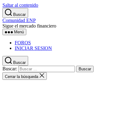
Saltar al contenido
Buscar
Comunidad ENP
Sigue el mercado financiero
Menú
FOROS
INICIAR SESION
Buscar
Buscar:
Cerrar la búsqueda