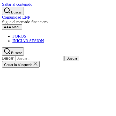
Saltar al contenido
Buscar
Comunidad ENP
Sigue el mercado financiero
Menú
FOROS
INICIAR SESION
Buscar
Buscar:
Cerrar la búsqueda