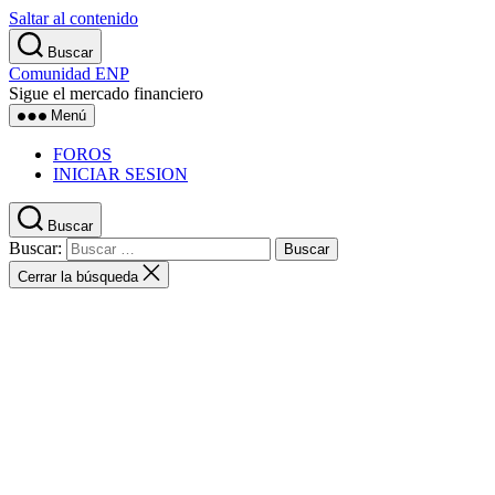
Saltar al contenido
Buscar
Comunidad ENP
Sigue el mercado financiero
Menú
FOROS
INICIAR SESION
Buscar
Buscar:
Cerrar la búsqueda