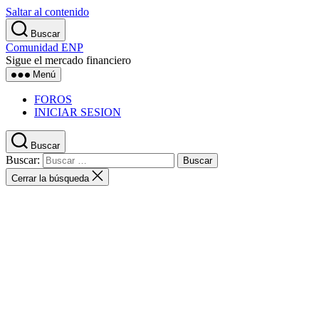
Saltar al contenido
Buscar
Comunidad ENP
Sigue el mercado financiero
Menú
FOROS
INICIAR SESION
Buscar
Buscar:
Cerrar la búsqueda