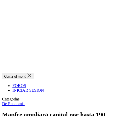
Cerrar el menú
FOROS
INICIAR SESION
Categorías
De Economia
Mapfre ampliará capital por hasta 190