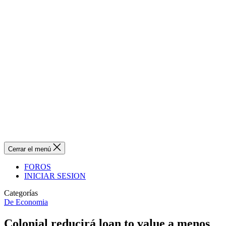
Cerrar el menú
FOROS
INICIAR SESION
Categorías
De Economia
Colonial reducirá loan to value a menos