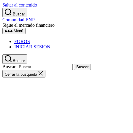
Saltar al contenido
Buscar
Comunidad ENP
Sigue el mercado financiero
Menú
FOROS
INICIAR SESION
Buscar
Buscar:
Cerrar la búsqueda