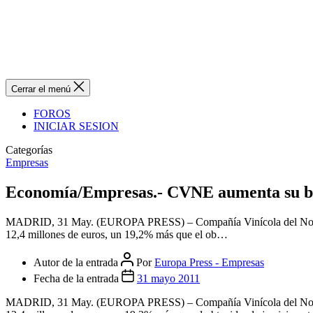
Cerrar el menú
FOROS
INICIAR SESION
Categorías
Empresas
Economía/Empresas.- CVNE aumenta su benef
MADRID, 31 May. (EUROPA PRESS) – Compañía Vinícola del Norte de E
12,4 millones de euros, un 19,2% más que el ob…
Autor de la entrada
Por
Europa Press - Empresas
Fecha de la entrada
31 mayo 2011
MADRID, 31 May. (EUROPA PRESS) – Compañía Vinícola del Norte de E