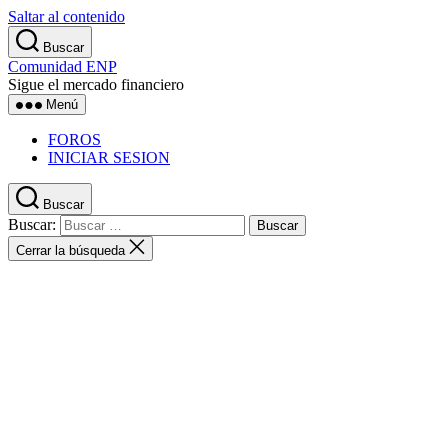
Saltar al contenido
Buscar
Comunidad ENP
Sigue el mercado financiero
Menú
FOROS
INICIAR SESION
Buscar
Buscar:
Cerrar la búsqueda