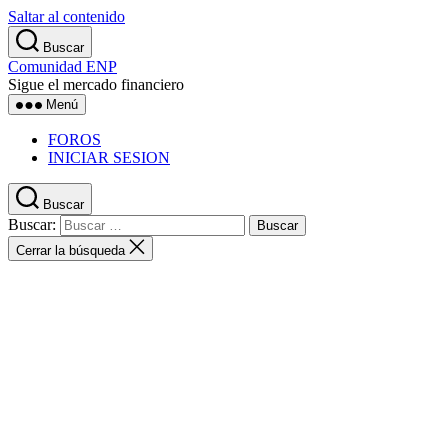
Saltar al contenido
Buscar
Comunidad ENP
Sigue el mercado financiero
Menú
FOROS
INICIAR SESION
Buscar
Buscar:
Cerrar la búsqueda