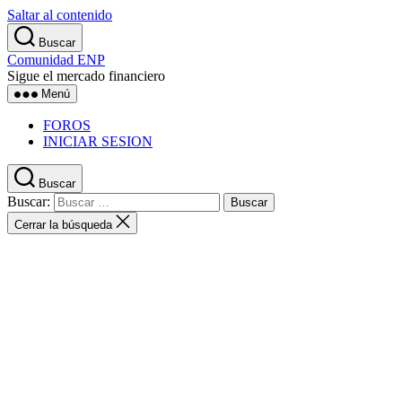
Saltar al contenido
Buscar
Comunidad ENP
Sigue el mercado financiero
Menú
FOROS
INICIAR SESION
Buscar
Buscar:
Cerrar la búsqueda