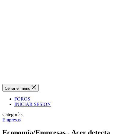
Cerrar el menú
FOROS
INICIAR SESION
Categorías
Empresas
Economía/Empresas.- Acer detecta