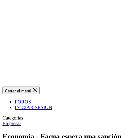
Cerrar el menú
FOROS
INICIAR SESION
Categorías
Empresas
Economía.- Facua espera una sanción