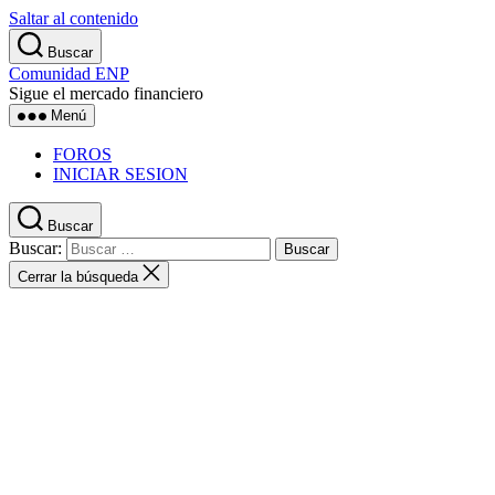
Saltar al contenido
Buscar
Comunidad ENP
Sigue el mercado financiero
Menú
FOROS
INICIAR SESION
Buscar
Buscar:
Cerrar la búsqueda