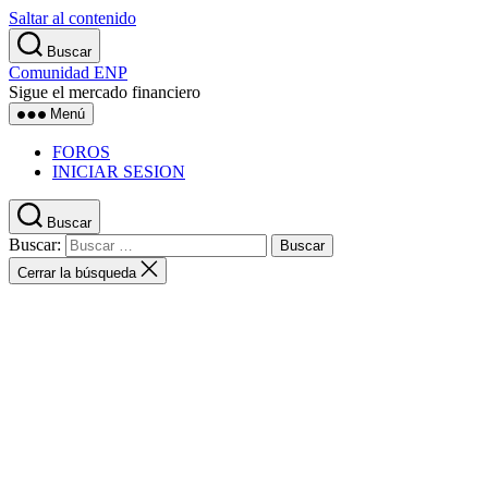
Saltar al contenido
Buscar
Comunidad ENP
Sigue el mercado financiero
Menú
FOROS
INICIAR SESION
Buscar
Buscar:
Cerrar la búsqueda