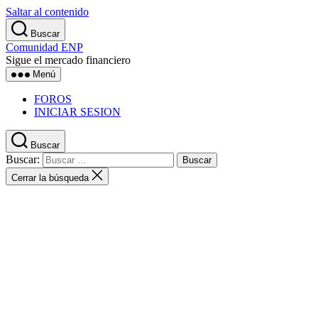
Saltar al contenido
Buscar
Comunidad ENP
Sigue el mercado financiero
Menú
FOROS
INICIAR SESION
Buscar
Buscar:
Cerrar la búsqueda