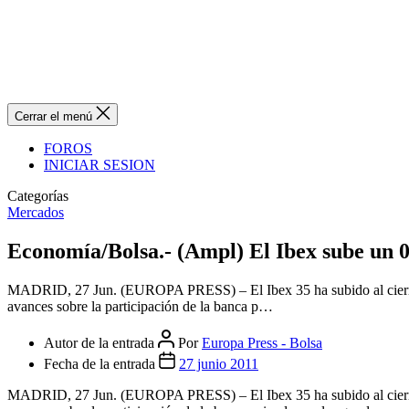
Cerrar el menú
FOROS
INICIAR SESION
Categorías
Mercados
Economía/Bolsa.- (Ampl) El Ibex sube un 0
MADRID, 27 Jun. (EUROPA PRESS) – El Ibex 35 ha subido al cierre de 
avances sobre la participación de la banca p…
Autor de la entrada
Por
Europa Press - Bolsa
Fecha de la entrada
27 junio 2011
MADRID, 27 Jun. (EUROPA PRESS) – El Ibex 35 ha subido al cierre de 