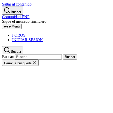
Saltar al contenido
Buscar
Comunidad ENP
Sigue el mercado financiero
Menú
FOROS
INICIAR SESION
Buscar
Buscar:
Cerrar la búsqueda