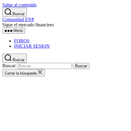
Saltar al contenido
Buscar
Comunidad ENP
Sigue el mercado financiero
Menú
FOROS
INICIAR SESION
Buscar
Buscar:
Cerrar la búsqueda