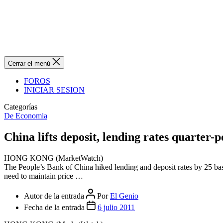
Cerrar el menú
FOROS
INICIAR SESION
Categorías
De Economia
China lifts deposit, lending rates quarter-p
HONG KONG (MarketWatch)
The People’s Bank of China hiked lending and deposit rates by 25 bas
need to maintain price …
Autor de la entrada
Por
El Genio
Fecha de la entrada
6 julio 2011