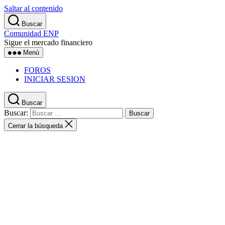
Saltar al contenido
Buscar
Comunidad ENP
Sigue el mercado financiero
Menú
FOROS
INICIAR SESION
Buscar
Buscar:
Cerrar la búsqueda