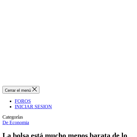
Cerrar el menú
FOROS
INICIAR SESION
Categorías
De Economia
La bolsa está mucho menos barata de lo