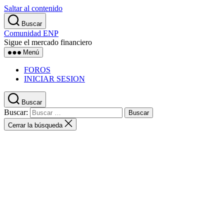
Saltar al contenido
Buscar
Comunidad ENP
Sigue el mercado financiero
Menú
FOROS
INICIAR SESION
Buscar
Buscar:
Cerrar la búsqueda