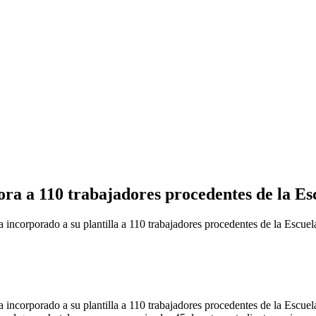
ra a 110 trabajadores procedentes de la Es
orporado a su plantilla a 110 trabajadores procedentes de la Escuela
orporado a su plantilla a 110 trabajadores procedentes de la Escuela