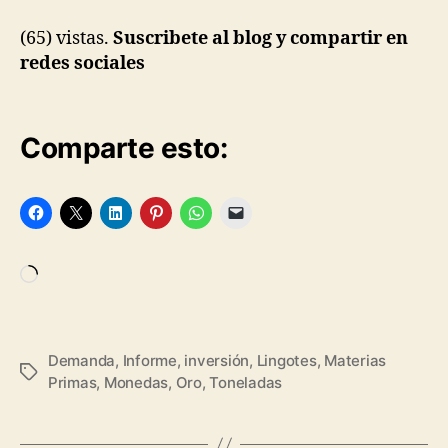
(65) vistas.
Suscribete al blog y compartir en
redes sociales
Comparte esto:
Cargando...
Demanda
,
Informe
,
inversión
,
Lingotes
,
Materias
Etiquetas
Primas
,
Monedas
,
Oro
,
Toneladas