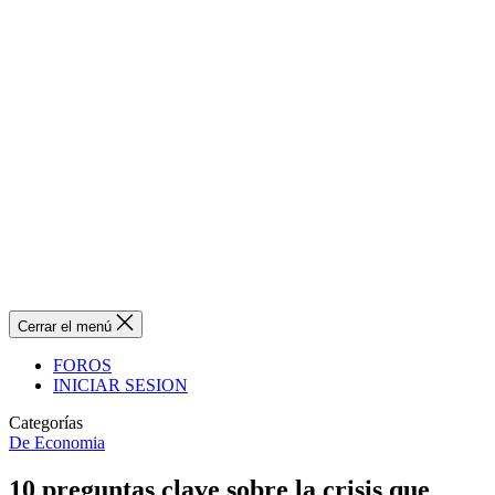
Cerrar el menú
FOROS
INICIAR SESION
Categorías
De Economia
10 preguntas clave sobre la crisis que