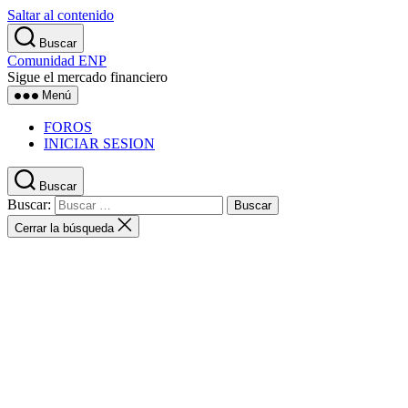
Saltar al contenido
Buscar
Comunidad ENP
Sigue el mercado financiero
Menú
FOROS
INICIAR SESION
Buscar
Buscar:
Cerrar la búsqueda