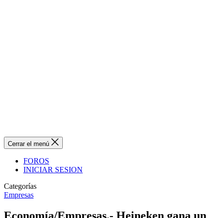
Cerrar el menú
FOROS
INICIAR SESION
Categorías
Empresas
Economía/Empresas.- Heineken gana un