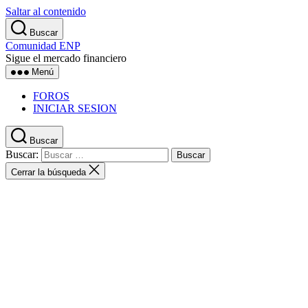
Saltar al contenido
Buscar
Comunidad ENP
Sigue el mercado financiero
Menú
FOROS
INICIAR SESION
Buscar
Buscar:
Cerrar la búsqueda