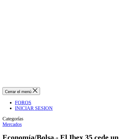
Cerrar el menú
FOROS
INICIAR SESION
Categorías
Mercados
Economía/Bolsa.- El Ibex 35 cede un