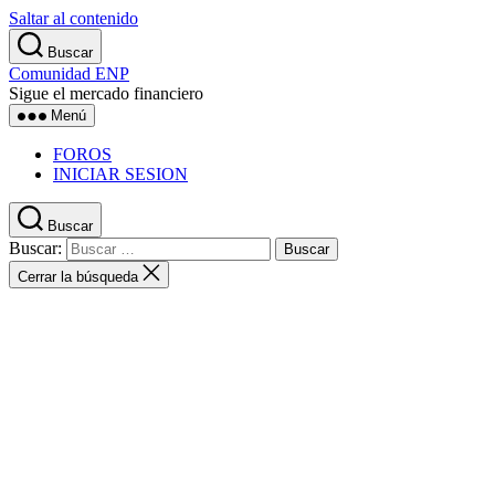
Saltar al contenido
Buscar
Comunidad ENP
Sigue el mercado financiero
Menú
FOROS
INICIAR SESION
Buscar
Buscar:
Cerrar la búsqueda