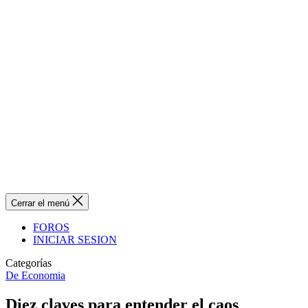
Cerrar el menú
FOROS
INICIAR SESION
Categorías
De Economia
Diez claves para entender el caos