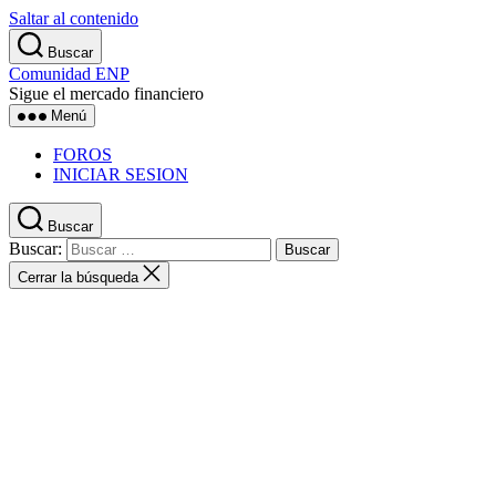
Saltar al contenido
Buscar
Comunidad ENP
Sigue el mercado financiero
Menú
FOROS
INICIAR SESION
Buscar
Buscar:
Cerrar la búsqueda