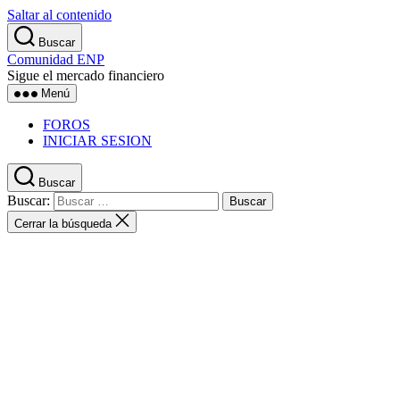
Saltar al contenido
Buscar
Comunidad ENP
Sigue el mercado financiero
Menú
FOROS
INICIAR SESION
Buscar
Buscar:
Cerrar la búsqueda