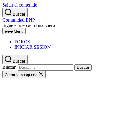
Saltar al contenido
Buscar
Comunidad ENP
Sigue el mercado financiero
Menú
FOROS
INICIAR SESION
Buscar
Buscar:
Cerrar la búsqueda