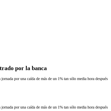
strado por la banca
la jornada por una caída de más de un 1% tan sólo media hora después
la jornada por una caída de más de un 1% tan sólo media hora después