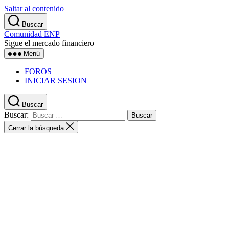
Saltar al contenido
Buscar
Comunidad ENP
Sigue el mercado financiero
Menú
FOROS
INICIAR SESION
Buscar
Buscar:
Cerrar la búsqueda