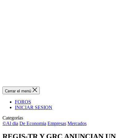
Cerrar el menú
FOROS
INICIAR SESION
Categorías
©Al dia
De Economia
Empresas
Mercados
REGIS-TR Y GRC ANUNCIAN UN