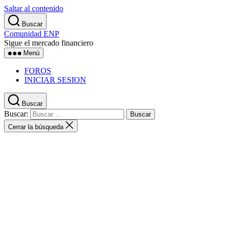
Saltar al contenido
Buscar
Comunidad ENP
Sigue el mercado financiero
Menú
FOROS
INICIAR SESION
Buscar
Buscar:
Cerrar la búsqueda