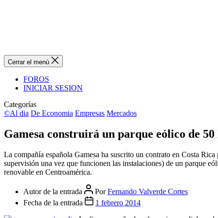
Cerrar el menú
FOROS
INICIAR SESION
Categorías
©Al dia
De Economia
Empresas
Mercados
Gamesa construirá un parque eólico de 5
La compañía española Gamesa ha suscrito un contrato en Costa Rica pa
supervisión una vez que funcionen las instalaciones) de un parque 
renovable en Centroamérica.
Autor de la entrada
Por
Fernando Valverde Cortes
Fecha de la entrada
1 febrero 2014