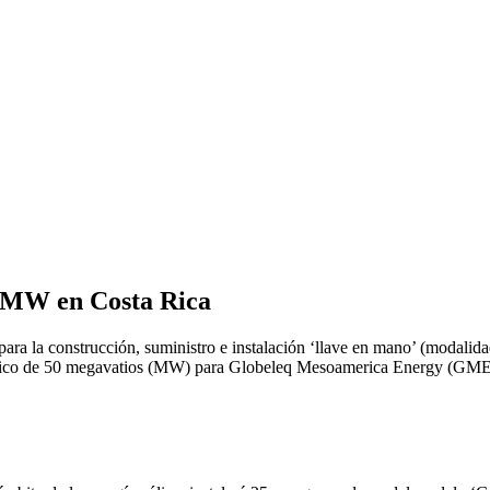
0 MW en Costa Rica
ra la construcción, suministro e instalación ‘llave en mano’ (modalida
eólico de 50 megavatios (MW) para Globeleq Mesoamerica Energy (GME), 