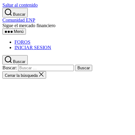
Saltar al contenido
Buscar
Comunidad ENP
Sigue el mercado financiero
Menú
FOROS
INICIAR SESION
Buscar
Buscar:
Cerrar la búsqueda