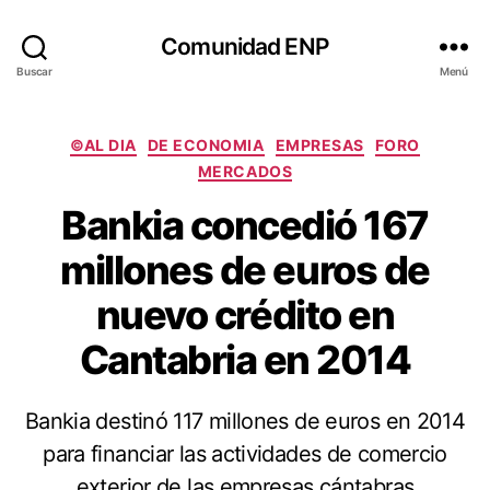
Comunidad ENP
Buscar
Menú
Categorías
©AL DIA
DE ECONOMIA
EMPRESAS
FORO
MERCADOS
Bankia concedió 167
millones de euros de
nuevo crédito en
Cantabria en 2014
Bankia destinó 117 millones de euros en 2014
para financiar las actividades de comercio
exterior de las empresas cántabras