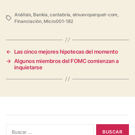
Análisis
,
Bankia
,
cantabria
,
elnuevoparquet-com
,
Etiquetas
Financiación
,
Micro001-182
←
Las cinco mejores hipotecas del momento
→
Algunos miembros del FOMC comienzan a
inquietarse
Buscar: