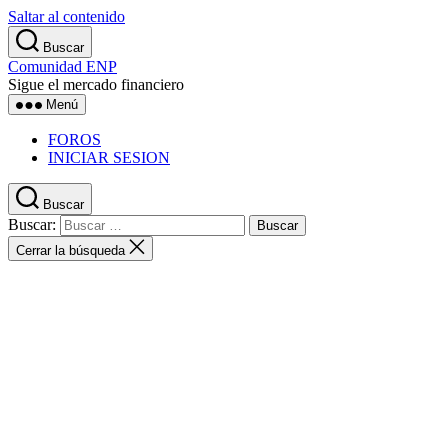
Saltar al contenido
Buscar
Comunidad ENP
Sigue el mercado financiero
Menú
FOROS
INICIAR SESION
Buscar
Buscar:
Cerrar la búsqueda