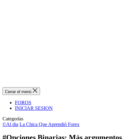
Cerrar el menú
FOROS
INICIAR SESION
Categorías
©Al dia
La Chica Que Aprendió Forex
#Opciones Binarias: Más argumentos