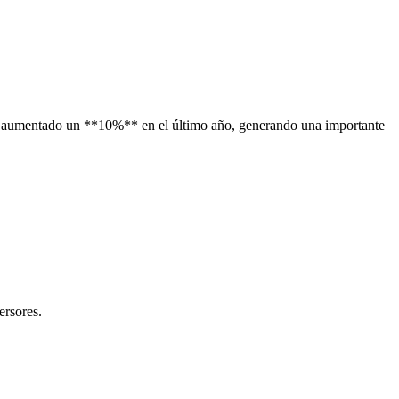
 ha aumentado un **10%** en el último año, generando una importante
ersores.