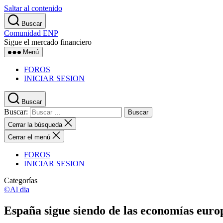
Saltar al contenido
Buscar
Comunidad ENP
Sigue el mercado financiero
Menú
FOROS
INICIAR SESION
Buscar
Buscar:
Cerrar la búsqueda
Cerrar el menú
FOROS
INICIAR SESION
Categorías
©Al dia
España sigue siendo de las economías europe