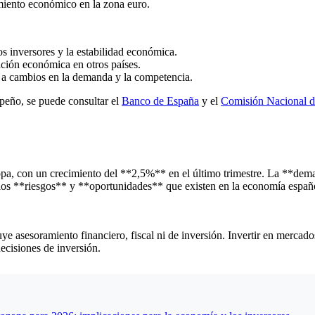
miento económico en la zona euro.
os inversores y la estabilidad económica.
ción económica en otros países.
e a cambios en la demanda y la competencia.
peño, se puede consultar el
Banco de España
y el
Comisión Nacional 
pa, con un crecimiento del **2,5%** en el último trimestre. La **deman
 los **riesgos** y **oportunidades** que existen en la economía españo
e asesoramiento financiero, fiscal ni de inversión. Invertir en mercados 
decisiones de inversión.