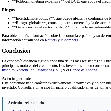
**Política monetaria expansiva** del BCE, que apoya el creci
Riesgos
**Incertidumbre política**, que puede afectar la confianza de l
**Riesgos globales**, como la guerra comercial y la desacelera
**Dependencia del sector turístico**, que puede ser vulnerabl
Para obtener más información sobre la economía española y su desem
información actualizada en
Reuters
y
Bloomberg
.
Conclusión
La economía española sigue siendo una de las más resistentes en Euro
principales motores del crecimiento. Los inversores deben considerar
Instituto Nacional de Estadística (INE)
y el
Banco de España
.
Aviso importante
Este contenido tiene carácter exclusivamente informativo y no constituy
invertido. Consulta a un asesor financiero cualificado antes de tomar 
Articulos relacionados