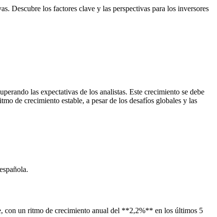
s. Descubre los factores clave y las perspectivas para los inversores
perando las expectativas de los analistas. Este crecimiento se debe
mo de crecimiento estable, a pesar de los desafíos globales y las
española.
, con un ritmo de crecimiento anual del **2,2%** en los últimos 5