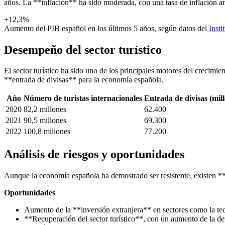
años. La **inflación** ha sido moderada, con una tasa de inflación a
+12,3%
Aumento del PIB español en los últimos 5 años, según datos del
Insti
Desempeño del sector turístico
El sector turístico ha sido uno de los principales motores del creci
**entrada de divisas** para la economía española.
Año
Número de turistas internacionales
Entrada de divisas (mil
2020
82,2 millones
62.400
2021
90,5 millones
69.300
2022
100,8 millones
77.200
Análisis de riesgos y oportunidades
Aunque la economía española ha demostrado ser resistente, existen *
Oportunidades
Aumento de la **inversión extranjera** en sectores como la tec
**Recuperación del sector turístico**, con un aumento de la de