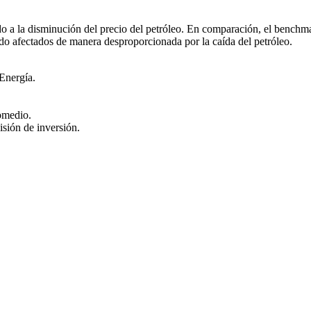
a la disminución del precio del petróleo. En comparación, el benchmar
do afectados de manera desproporcionada por la caída del petróleo.
Energía.
omedio.
isión de inversión.