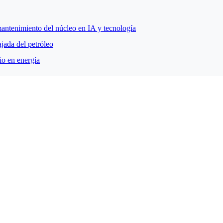
mantenimiento del núcleo en IA y tecnología
jada del petróleo
io en energía