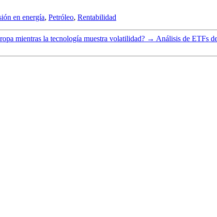
sión en energía
,
Petróleo
,
Rentabilidad
ropa mientras la tecnología muestra volatilidad?
→
Análisis de ETFs d