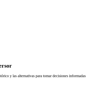
ersor
órico y las alternativas para tomar decisiones informadas