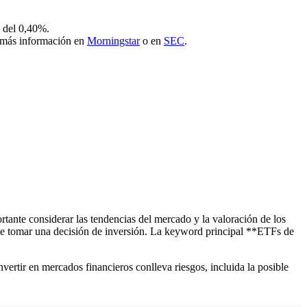
 del 0,40%.
ar más información en
Morningstar
o en
SEC
.
tante considerar las tendencias del mercado y la valoración de los
s de tomar una decisión de inversión. La keyword principal **ETFs de
nvertir en mercados financieros conlleva riesgos, incluida la posible