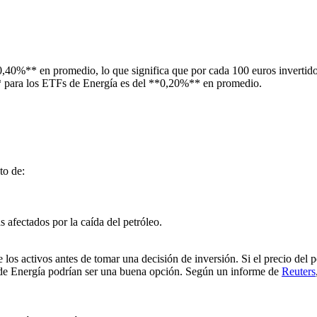
0%** en promedio, lo que significa que por cada 100 euros invertidos,
* para los ETFs de Energía es del **0,20%** en promedio.
to de:
s afectados por la caída del petróleo.
 los activos antes de tomar una decisión de inversión. Si el precio del
s de Energía podrían ser una buena opción. Según un informe de
Reuters