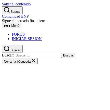
Saltar al contenido
Buscar
Comunidad ENP
Sigue el mercado financiero
Menú
FOROS
INICIAR SESION
Buscar
Buscar:
Cerrar la búsqueda