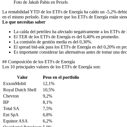
Foto de Jakub Pabis en Pexels
La rentabilidad YTD de los ETFs de Energía ha caído un -5,2% debido 
en el mismo período. Esto sugiere que los ETFs de Energía están sien
Lo que necesitas saber
La caída del petróleo ha afectado negativamente a los ETFs de 
El TER de los ETFs de Energía es del 0,40% en promedio.
La comisión de gestión media es del 0,30%.
El spread bid-ask para los ETFs de Energía es del 0,20% en pr
Es importante considerar las alternativas antes de tomar una dec
## Composición de los ETFs de Energía
Los 10 principales valores de los ETFs de Energía son:
Valor
Peso en el portfolio
ExxonMobil
12,1%
Royal Dutch Shell
10,5%
Chevron
9,2%
BP
8,1%
Total SA
7,5%
Eni SpA
6,8%
Equinor ASA
6,2%