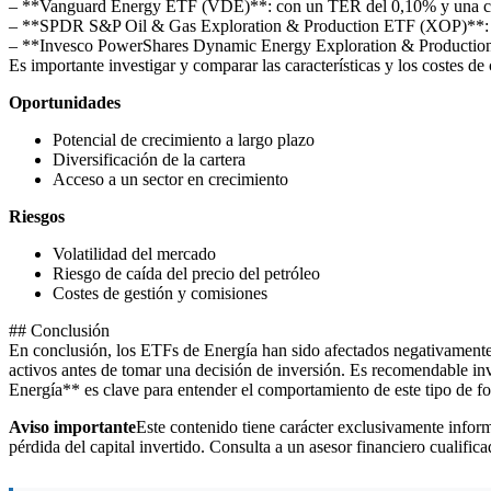
– **Vanguard Energy ETF (VDE)**: con un TER del 0,10% y una co
– **SPDR S&P Oil & Gas Exploration & Production ETF (XOP)**: c
– **Invesco PowerShares Dynamic Energy Exploration & Production 
Es importante investigar y comparar las características y los costes 
Oportunidades
Potencial de crecimiento a largo plazo
Diversificación de la cartera
Acceso a un sector en crecimiento
Riesgos
Volatilidad del mercado
Riesgo de caída del precio del petróleo
Costes de gestión y comisiones
## Conclusión
En conclusión, los ETFs de Energía han sido afectados negativamente 
activos antes de tomar una decisión de inversión. Es recomendable inv
Energía** es clave para entender el comportamiento de este tipo de f
Aviso importante
Este contenido tiene carácter exclusivamente informa
pérdida del capital invertido. Consulta a un asesor financiero cualific