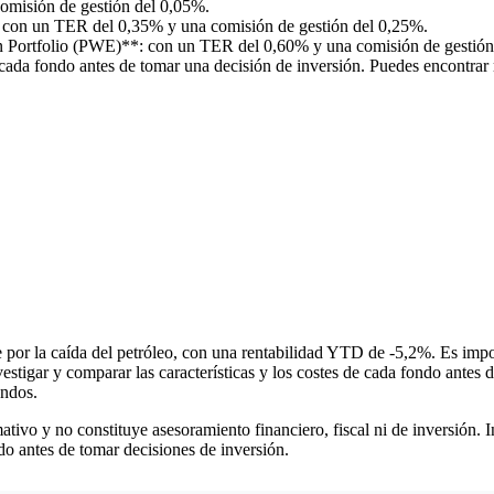
misión de gestión del 0,05%.
on un TER del 0,35% y una comisión de gestión del 0,25%.
Portfolio (PWE)**: con un TER del 0,60% y una comisión de gestión
de cada fondo antes de tomar una decisión de inversión. Puedes encontr
por la caída del petróleo, con una rentabilidad YTD de -5,2%. Es impor
estigar y comparar las características y los costes de cada fondo ante
ondos.
tivo y no constituye asesoramiento financiero, fiscal ni de inversión. I
ado antes de tomar decisiones de inversión.