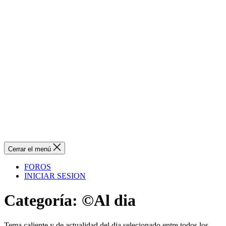
Cerrar el menú
FOROS
INICIAR SESION
Categoría:
©Al dia
Tema caliente y de actualidad del dia selecionado entre todos los