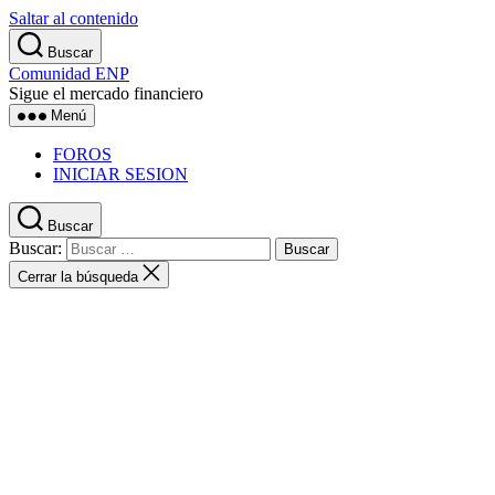
Saltar al contenido
Buscar
Comunidad ENP
Sigue el mercado financiero
Menú
FOROS
INICIAR SESION
Buscar
Buscar:
Cerrar la búsqueda