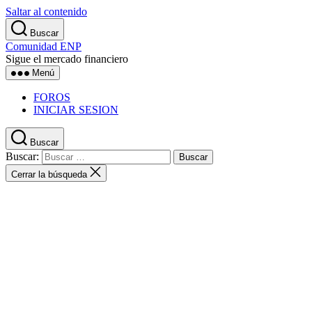
Saltar al contenido
Buscar
Comunidad ENP
Sigue el mercado financiero
Menú
FOROS
INICIAR SESION
Buscar
Buscar:
Cerrar la búsqueda