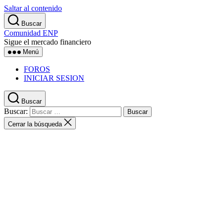
Saltar al contenido
Buscar
Comunidad ENP
Sigue el mercado financiero
Menú
FOROS
INICIAR SESION
Buscar
Buscar:
Cerrar la búsqueda