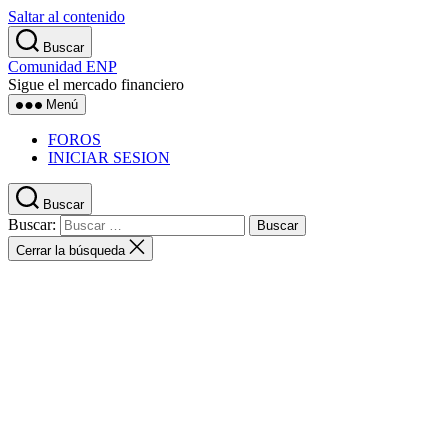
Saltar al contenido
Buscar
Comunidad ENP
Sigue el mercado financiero
Menú
FOROS
INICIAR SESION
Buscar
Buscar:
Cerrar la búsqueda