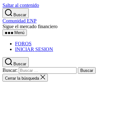
Saltar al contenido
Buscar
Comunidad ENP
Sigue el mercado financiero
Menú
FOROS
INICIAR SESION
Buscar
Buscar:
Cerrar la búsqueda