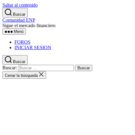
Saltar al contenido
Buscar
Comunidad ENP
Sigue el mercado financiero
Menú
FOROS
INICIAR SESION
Buscar
Buscar:
Cerrar la búsqueda