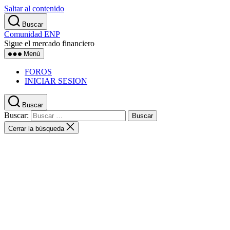
Saltar al contenido
Buscar
Comunidad ENP
Sigue el mercado financiero
Menú
FOROS
INICIAR SESION
Buscar
Buscar:
Cerrar la búsqueda