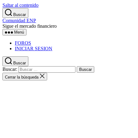
Saltar al contenido
Buscar
Comunidad ENP
Sigue el mercado financiero
Menú
FOROS
INICIAR SESION
Buscar
Buscar:
Cerrar la búsqueda