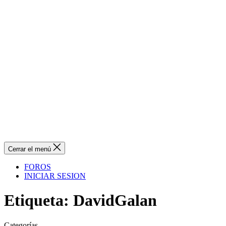
Cerrar el menú
FOROS
INICIAR SESION
Etiqueta:
DavidGalan
Categorías