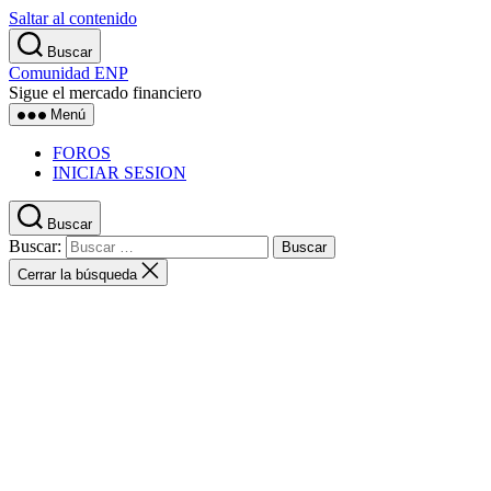
Saltar al contenido
Buscar
Comunidad ENP
Sigue el mercado financiero
Menú
FOROS
INICIAR SESION
Buscar
Buscar:
Cerrar la búsqueda