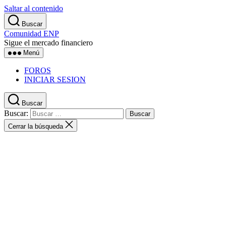
Saltar al contenido
Buscar
Comunidad ENP
Sigue el mercado financiero
Menú
FOROS
INICIAR SESION
Buscar
Buscar:
Cerrar la búsqueda