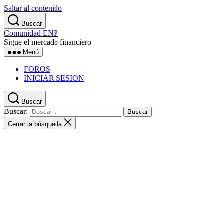
Saltar al contenido
Buscar
Comunidad ENP
Sigue el mercado financiero
Menú
FOROS
INICIAR SESION
Buscar
Buscar:
Cerrar la búsqueda